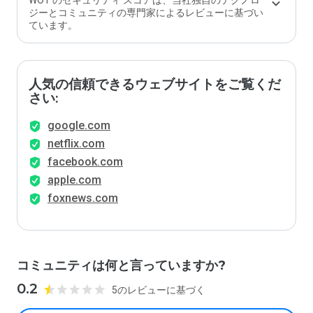
WOT のセキュリティ スコアは、当社独自のテクノロ
か？
ジーとコミュニティの専門家によるレビューに基づい
ています。
人気の信頼できるウェブサイトをご覧くだ
さい:
google.com
netflix.com
facebook.com
apple.com
foxnews.com
コミュニティは何と言っていますか?
0.2
5のレビューに基づく