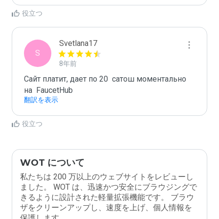
役立つ
Svetlana17
S
8年前
Сайт платит, дает по 20  сатош моментально 
на  FaucetHub
翻訳を表示
役立つ
WOT について
私たちは 200 万以上のウェブサイトをレビューし
ました。 WOT は、迅速かつ安全にブラウジングで
きるように設計された軽量拡張機能です。 ブラウ
ザをクリーンアップし、速度を上げ、個人情報を
保護します。