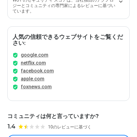
WOT のセキュリティ スコアは、当社独自のテクノロ
ジーとコミュニティの専門家によるレビューに基づい
ています。
人気の信頼できるウェブサイトをご覧くだ
さい:
google.com
netflix.com
facebook.com
apple.com
foxnews.com
コミュニティは何と言っていますか?
1.4
10のレビューに基づく