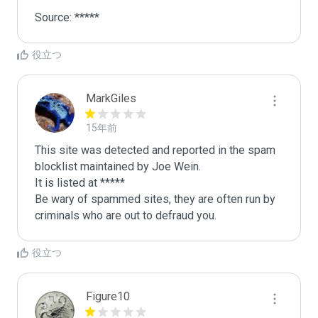
役立つ
MarkGiles
15年前
This site was detected and reported in the spam 
blocklist maintained by Joe Wein.

It is listed at *****

Be wary of spammed sites, they are often run by 
criminals who are out to defraud you.
役立つ
Figure10