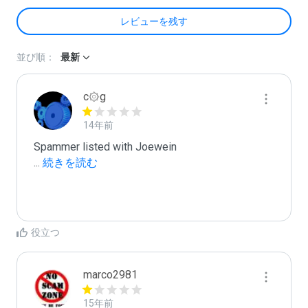
レビューを残す
並び順：
最新
c۞g
14年前
...
 続きを読む
役立つ
marco2981
15年前