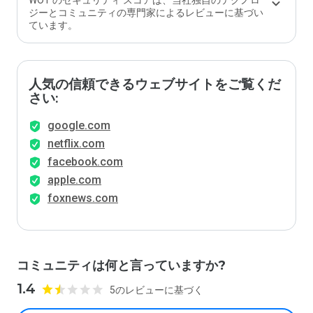
WOT のセキュリティ スコアは、当社独自のテクノロ
ジーとコミュニティの専門家によるレビューに基づい
ています。
人気の信頼できるウェブサイトをご覧くだ
さい:
google.com
netflix.com
facebook.com
apple.com
foxnews.com
コミュニティは何と言っていますか?
1.4
5のレビューに基づく