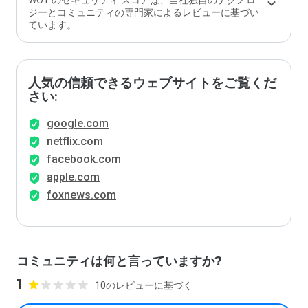
WOT のセキュリティ スコアは、当社独自のテクノロ
ジーとコミュニティの専門家によるレビューに基づい
ています。
人気の信頼できるウェブサイトをご覧くだ
さい:
google.com
netflix.com
facebook.com
apple.com
foxnews.com
コミュニティは何と言っていますか?
1
10のレビューに基づく