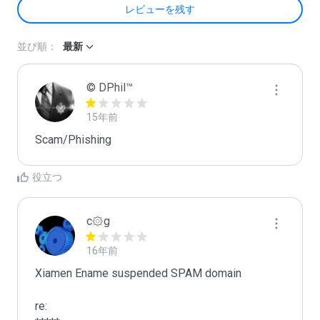
レビューを残す
並び順：
最新
© DPhil™
15年前
Scam/Phishing
役立つ
c۞g
16年前
Xiamen Ename suspended SPAM domain

re:
