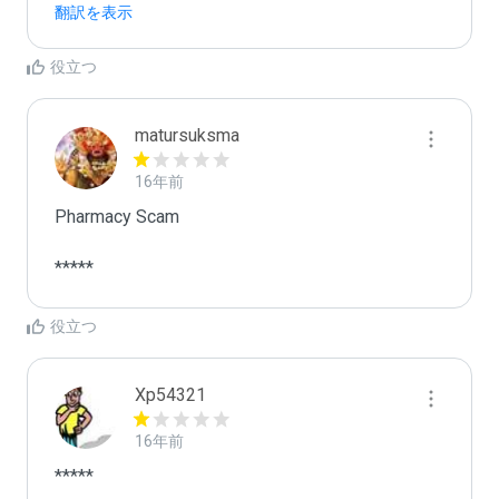
翻訳を表示
役立つ
matursuksma
16年前
Pharmacy Scam

*****
役立つ
Xp54321
16年前
*****