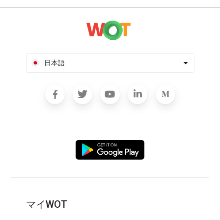
日本語
マイWOT