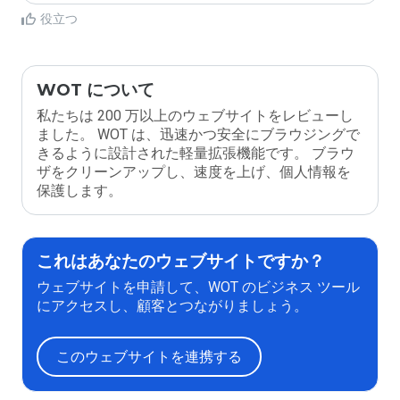
役立つ
WOT について
私たちは 200 万以上のウェブサイトをレビューし
ました。 WOT は、迅速かつ安全にブラウジングで
きるように設計された軽量拡張機能です。 ブラウ
ザをクリーンアップし、速度を上げ、個人情報を
保護します。
これはあなたのウェブサイトですか？
ウェブサイトを申請して、WOT のビジネス ツール
にアクセスし、顧客とつながりましょう。
このウェブサイトを連携する