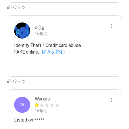
役立つ
c۞g
16年前
Identity Theft / Credit card abuse

FAKE online
...
 続きを読む
役立つ
Warxas
W
16年前
Listed on *****