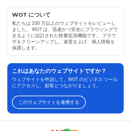
WOT について
私たちは 200 万以上のウェブサイトをレビューし
ました。 WOT は、迅速かつ安全にブラウジングで
きるように設計された軽量拡張機能です。 ブラウ
ザをクリーンアップし、速度を上げ、個人情報を
保護します。
これはあなたのウェブサイトですか？
ウェブサイトを申請して、WOT のビジネス ツール
にアクセスし、顧客とつながりましょう。
このウェブサイトを連携する