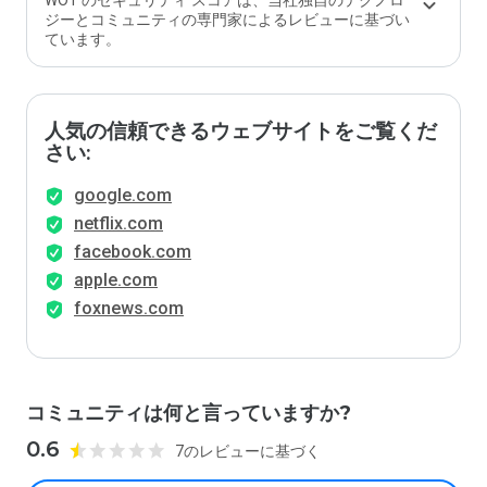
WOT のセキュリティ スコアは、当社独自のテクノロ
か？
ジーとコミュニティの専門家によるレビューに基づい
ています。
人気の信頼できるウェブサイトをご覧くだ
さい:
google.com
netflix.com
facebook.com
apple.com
foxnews.com
コミュニティは何と言っていますか?
0.6
7のレビューに基づく