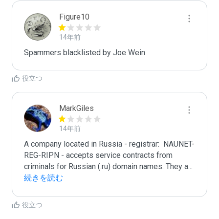
Figure10
14年前
Spammers blacklisted by Joe Wein
役立つ
MarkGiles
14年前
A company located in Russia - registrar:  NAUNET-
REG-RIPN - accepts service contracts from 
criminals for Russian (.ru) domain names. They a
...
続きを読む
役立つ