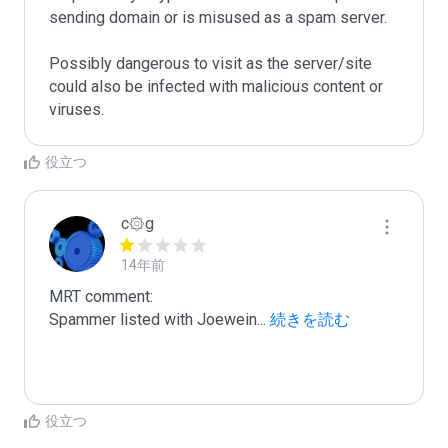
sending domain or is misused as a spam server. 

Possibly dangerous to visit as the server/site 
could also be infected with malicious content or 
viruses.
役立つ
c۞g
14年前
MRT comment:

Spammer listed with Joewein
...
 続きを読む
役立つ