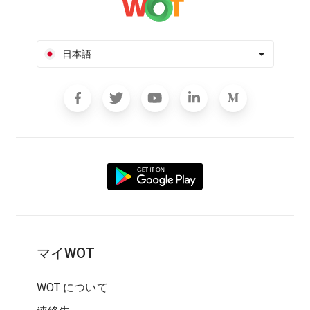
日本語
マイWOT
WOT について