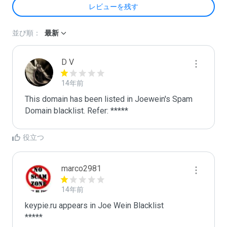
レビューを残す
並び順：
最新
D V
14年前
This domain has been listed in Joewein's Spam 
Domain blacklist. Refer: *****
役立つ
marco2981
14年前
keypie.ru appears in Joe Wein Blacklist

*****