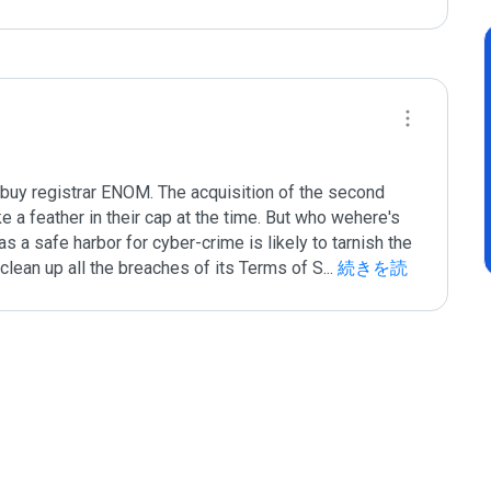
buy registrar ENOM. The acquisition of the second 
 a feather in their cap at the time. But who wehere's 
 a safe harbor for cyber-crime is likely to tarnish the 
clean up all the breaches of its Terms of S
...
 続きを読