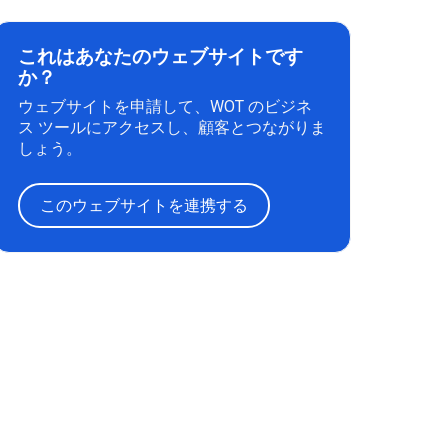
これはあなたのウェブサイトです
か？
ウェブサイトを申請して、WOT のビジネ
ス ツールにアクセスし、顧客とつながりま
しょう。
このウェブサイトを連携する