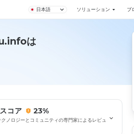
日本語
ソリューション
ブ
u.infoは
スコア
23%
のテクノロジーとコミュニティの専門家によるレビュ