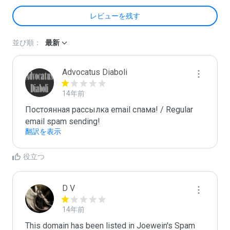
レビューを残す
並び順：
最新
Advocatus Diaboli
14年前
Постоянная рассылка email спама! / Regular 
email spam sending!
翻訳を表示
役立つ
D V
14年前
This domain has been listed in Joewein's Spam 