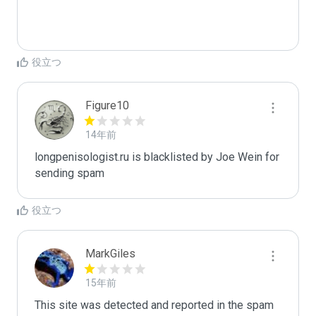
役立つ
Figure10
14年前
longpenisologist.ru is blacklisted by Joe Wein for 
sending spam
役立つ
MarkGiles
15年前
This site was detected and reported in the spam 