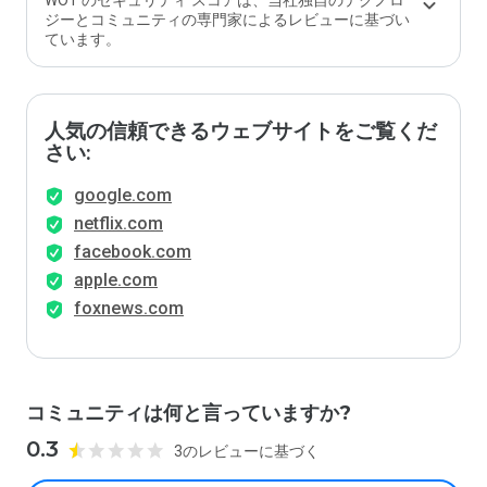
WOT のセキュリティ スコアは、当社独自のテクノロ
ます
ジーとコミュニティの専門家によるレビューに基づい
か？
ています。
人気の信頼できるウェブサイトをご覧くだ
さい:
google.com
netflix.com
facebook.com
apple.com
foxnews.com
コミュニティは何と言っていますか?
0.3
3のレビューに基づく