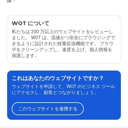
1
WOT について
私たちは 200 万以上のウェブサイトをレビューし
ました。 WOT は、迅速かつ安全にブラウジングで
きるように設計された軽量拡張機能です。 ブラウ
ザをクリーンアップし、速度を上げ、個人情報を
保護します。
これはあなたのウェブサイトですか？
ウェブサイトを申請して、WOT のビジネス ツール
にアクセスし、顧客とつながりましょう。
このウェブサイトを連携する