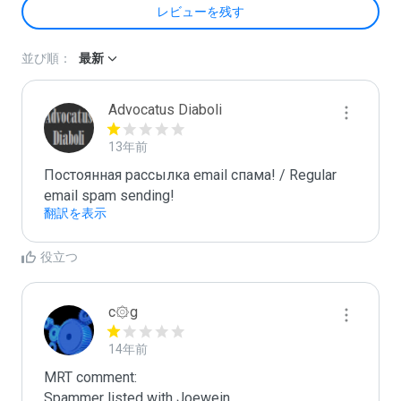
レビューを残す
並び順：
最新
Advocatus Diaboli
13年前
Постоянная рассылка email спама! / Regular 
email spam sending!
翻訳を表示
役立つ
c۞g
14年前
MRT comment:
