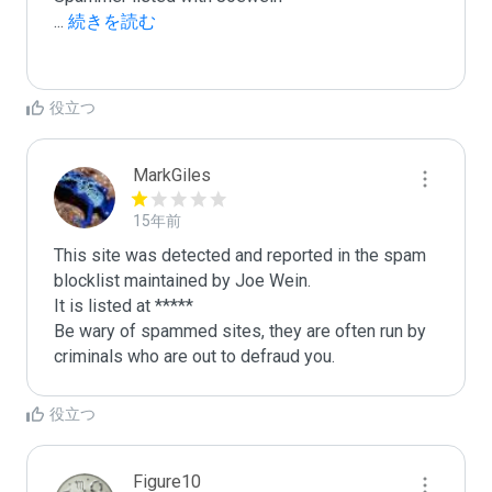
...
 続きを読む
役立つ
MarkGiles
15年前
This site was detected and reported in the spam 
blocklist maintained by Joe Wein.

It is listed at *****

Be wary of spammed sites, they are often run by 
criminals who are out to defraud you.
役立つ
Figure10