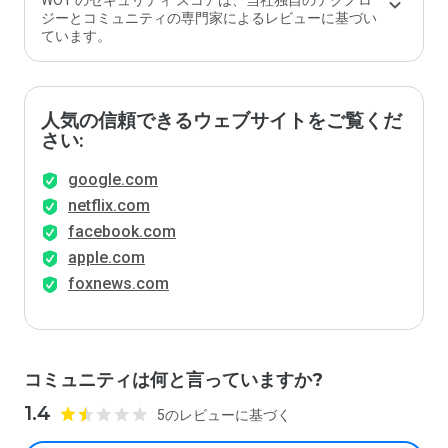
WOT のセキュリティ スコアは、当社独自のテクノロ
ジーとコミュニティの専門家によるレビューに基づい
ています。
人気の信頼できるウェブサイトをご覧くだ
さい:
google.com
netflix.com
facebook.com
apple.com
foxnews.com
コミュニティは何と言っていますか?
1.4
5のレビューに基づく