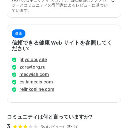
WOT のセキュリティ スコアは、当社独自のテクノロ
ジーとコミュニティの専門家によるレビューに基づい
ています。
健康
信頼できる健康 Web サイトを参照してく
ださい:
physiobuy.de
zdravtorg.ru
medwish.com
es.bimedis.com
relinkonline.com
コミュニティは何と言っていますか?
3
3のレビューに基づく