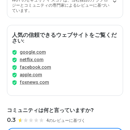
WOT のセキュリティ スコアは、当社独自のテクノロ
ジーとコミュニティの専門家によるレビューに基づい
ています。
人気の信頼できるウェブサイトをご覧くだ
さい:
google.com
netflix.com
facebook.com
apple.com
foxnews.com
コミュニティは何と言っていますか?
0.3
4のレビューに基づく