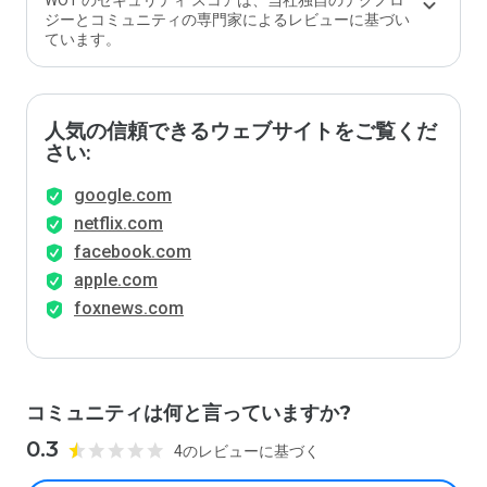
WOT のセキュリティ スコアは、当社独自のテクノロ
ジーとコミュニティの専門家によるレビューに基づい
ています。
人気の信頼できるウェブサイトをご覧くだ
さい:
google.com
netflix.com
facebook.com
apple.com
foxnews.com
コミュニティは何と言っていますか?
0.3
4のレビューに基づく