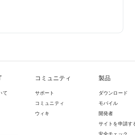
T
コミュニティ
製品
いて
サポート
ダウンロード
コミュニティ
モバイル
ウィキ
開発者
サイトを申請す
安全チェック