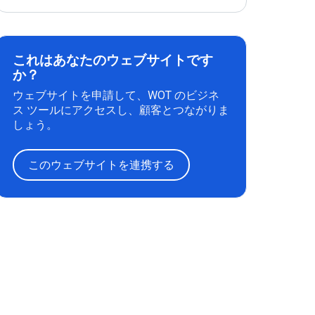
これはあなたのウェブサイトです
か？
ウェブサイトを申請して、WOT のビジネ
ス ツールにアクセスし、顧客とつながりま
しょう。
このウェブサイトを連携する