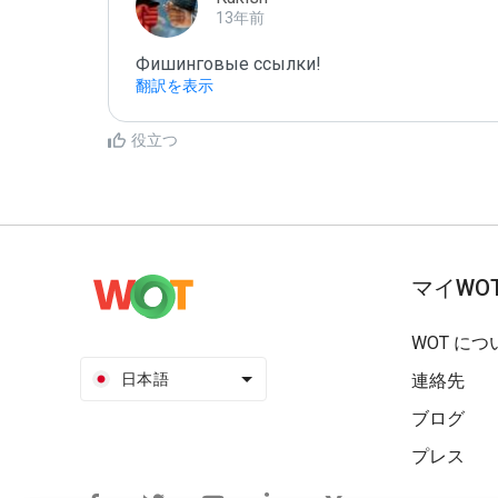
13年前
Фишинговые ссылки!
翻訳を表示
役立つ
マイWO
WOT につ
日本語
連絡先
ブログ
プレス