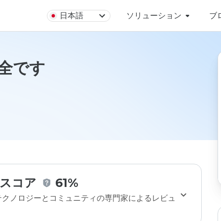
日本語
ソリューション
ブ
は安全です
スコア
61%
のテクノロジーとコミュニティの専門家によるレビュ