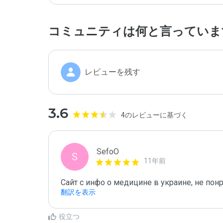
コミュニティは何と言っていま
レビューを残す
3.6
4のレビューに基づく
SefoO
S
11年前
Сайт с инфо о медицине в украине, не по
翻訳を表示
役立つ