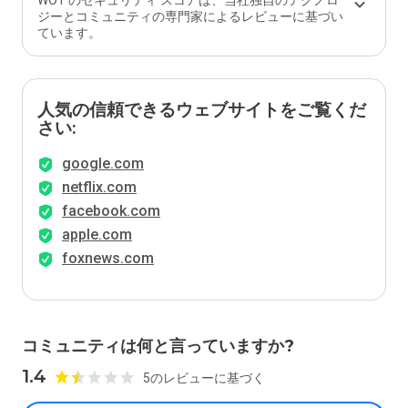
WOT のセキュリティ スコアは、当社独自のテクノロ
ジーとコミュニティの専門家によるレビューに基づい
ています。
人気の信頼できるウェブサイトをご覧くだ
さい:
google.com
netflix.com
facebook.com
apple.com
foxnews.com
コミュニティは何と言っていますか?
1.4
5のレビューに基づく