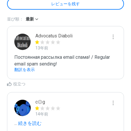
レビューを残す
並び順：
最新
Advocatus Diaboli
13年前
Постоянная рассылка email спама! / Regular 
email spam sending!
翻訳を表示
役立つ
c۞g
14年前
...
 続きを読む