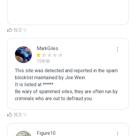
役立つ
MarkGiles
15年前
This site was detected and reported in the spam 
blocklist maintained by Joe Wein.

It is listed at *****

Be wary of spammed sites, they are often run by 
criminals who are out to defraud you.
役立つ
Figure10