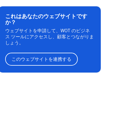
これはあなたのウェブサイトです
か？
ウェブサイトを申請して、WOT のビジネ
ス ツールにアクセスし、顧客とつながりま
しょう。
このウェブサイトを連携する