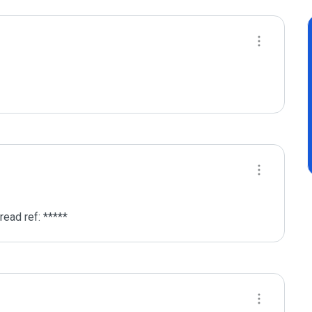
ead ref: *****