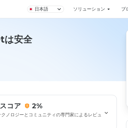
日本語
ソリューション
ブ
netは安全
スコア
2%
のテクノロジーとコミュニティの専門家によるレビュ