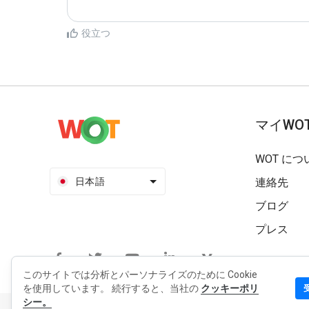
役立つ
マイWO
WOT につ
日本語
連絡先
ブログ
プレス
このサイトでは分析とパーソナライズのために Cookie
を使用しています。 続行すると、当社の
クッキーポリ
シー。