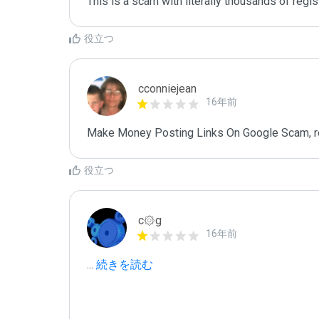
This is a scam with literally thousands of regis
役立つ
cconniejean
16年前
Make Money Posting Links On Google Scam, re
役立つ
c۞g
16年前
...
 続きを読む