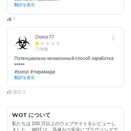
翻訳を表示
1
Dionis77
11年前
Потенциально незаконный способ заработка

*****

#ponzi #пирамида
翻訳を表示
役立つ
WOT について
私たちは 200 万以上のウェブサイトをレビューし
ました。 WOT は、迅速かつ安全にブラウジングで