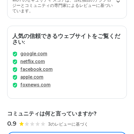
WOT のセキュリティ スコアは、当社独自のテクノロ
ジーとコミュニティの専門家によるレビューに基づい
ています。
人気の信頼できるウェブサイトをご覧くだ
さい:
google.com
netflix.com
facebook.com
apple.com
foxnews.com
コミュニティは何と言っていますか?
0.9
3のレビューに基づく