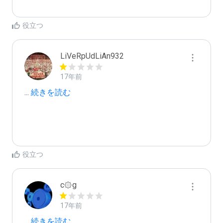
役立つ
LiVeRpUdLiAn932
17年前
...
 続きを読む
役立つ
c۞g
17年前
...
 続きを読む