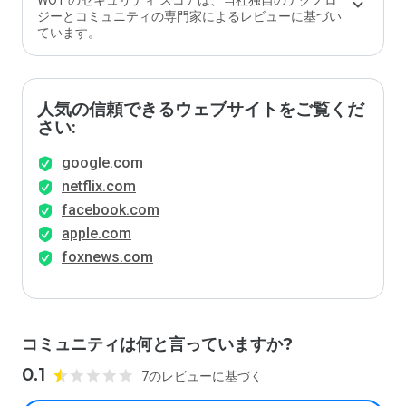
WOT のセキュリティ スコアは、当社独自のテクノロ
ます
ジーとコミュニティの専門家によるレビューに基づい
か？
ています。
人気の信頼できるウェブサイトをご覧くだ
さい:
google.com
netflix.com
facebook.com
apple.com
foxnews.com
コミュニティは何と言っていますか?
0.1
7のレビューに基づく