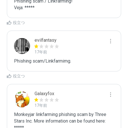
Phishing scam / Linkfarming! 

Veja: *****
役立つ
evilfantasy
17年前
Phishing scam/Linkfarmimg. 
役立つ
Galaxyfox
17年前
Monkeyjar linkfarming phishing scam by Three 
Stars Inc. More information can be found here: 
*****