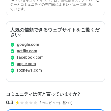
WOT のセキュリティ スコアは、当社独自のテクノロ
ジーとコミュニティの専門家によるレビューに基づい
ています。
人気の信頼できるウェブサイトをご覧くだ
さい:
google.com
netflix.com
facebook.com
apple.com
foxnews.com
コミュニティは何と言っていますか?
0.3
3のレビューに基づく