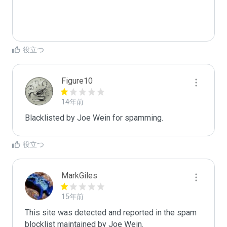
役立つ
Figure10
14年前
Blacklisted by Joe Wein for spamming. 
役立つ
MarkGiles
15年前
This site was detected and reported in the spam 
blocklist maintained by Joe Wein.
