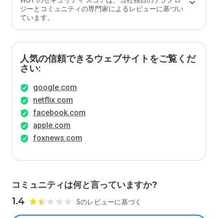
WOT のセキュリティ スコアは、当社独自のテクノロ
か？
ジーとコミュニティの専門家によるレビューに基づい
ています。
人気の信頼できるウェブサイトをご覧くだ
さい:
google.com
netflix.com
facebook.com
apple.com
foxnews.com
コミュニティは何と言っていますか?
1.4
5のレビューに基づく