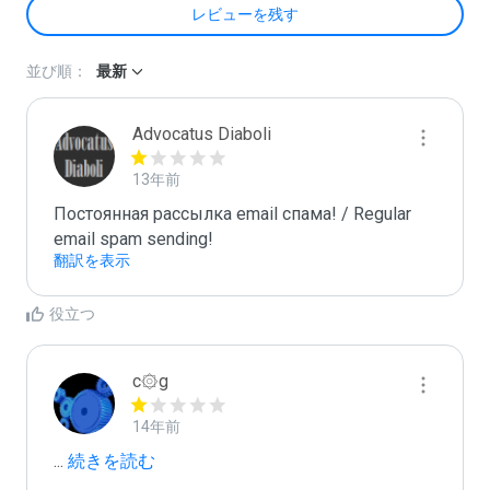
レビューを残す
並び順：
最新
Advocatus Diaboli
13年前
Постоянная рассылка email спама! / Regular 
email spam sending!
翻訳を表示
役立つ
c۞g
14年前
...
 続きを読む