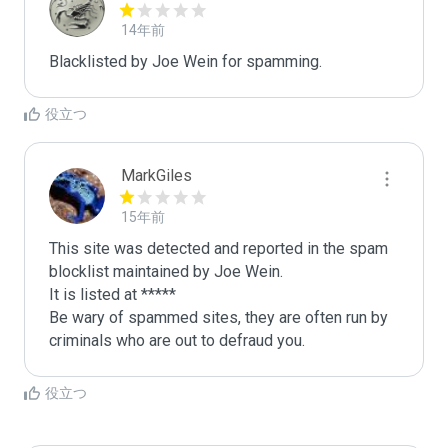
14年前
Blacklisted by Joe Wein for spamming. 
役立つ
MarkGiles
15年前
This site was detected and reported in the spam 
blocklist maintained by Joe Wein.

It is listed at *****

Be wary of spammed sites, they are often run by 
criminals who are out to defraud you.
役立つ