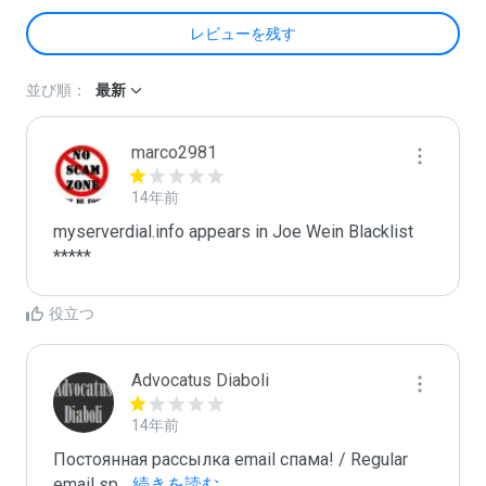
レビューを残す
並び順：
最新
marco2981
14年前
myserverdial.info appears in Joe Wein Blacklist

*****
役立つ
Advocatus Diaboli
14年前
Постоянная рассылка email спама! / Regular 
email sp
...
 続きを読む