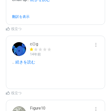
翻訳を表示
役立つ
c۞g
14年前
...
 続きを読む
役立つ
Figure10