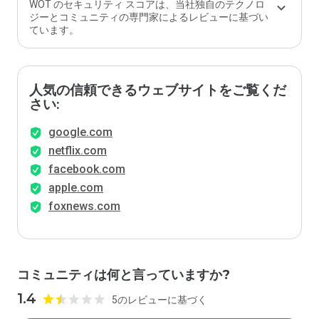
ます
WOT のセキュリティ スコアは、当社独自のテクノロ
か？
ジーとコミュニティの専門家によるレビューに基づい
ています。
人気の信頼できるウェブサイトをご覧くだ
さい:
google.com
netflix.com
facebook.com
apple.com
foxnews.com
コミュニティは何と言っていますか?
1.4
5のレビューに基づく