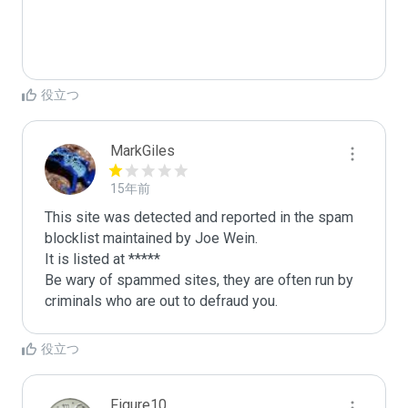
役立つ
MarkGiles
15年前
This site was detected and reported in the spam 
blocklist maintained by Joe Wein.

It is listed at *****

Be wary of spammed sites, they are often run by 
criminals who are out to defraud you.
役立つ
Figure10