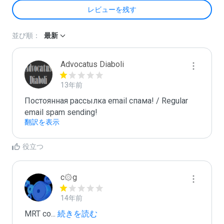
レビューを残す
並び順：
最新
Advocatus Diaboli
13年前
Постоянная рассылка email спама! / Regular 
email spam sending!
翻訳を表示
役立つ
c۞g
14年前
MRT co
...
 続きを読む