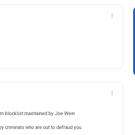
m blocklist maintained by Joe Wein.

y criminals who are out to defraud you.