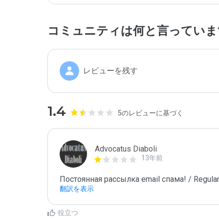
コミュニティは何と言っていま
レビューを残す
1.4
5のレビューに基づく
Advocatus Diaboli
13年前
Постоянная рассылка email спама! / Regular
翻訳を表示
役立つ