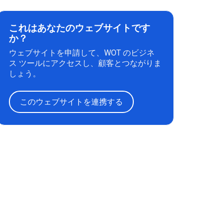
これはあなたのウェブサイトです
か？
ウェブサイトを申請して、WOT のビジネ
ス ツールにアクセスし、顧客とつながりま
しょう。
このウェブサイトを連携する