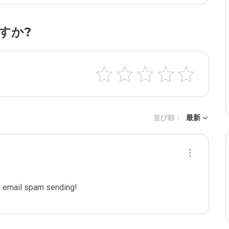
すか?
並び順：
最新
 email spam sending!