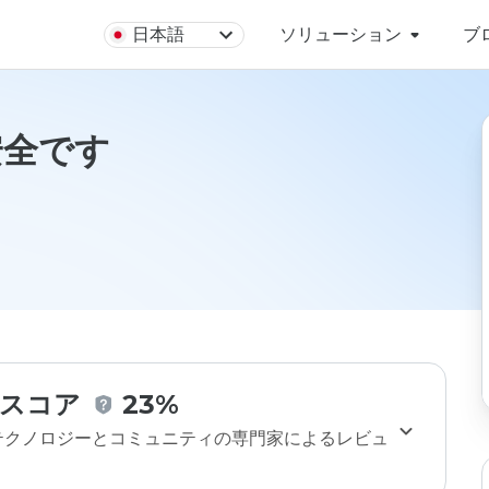
日本語
ソリューション
ブ
は安全です
スコア
23%
のテクノロジーとコミュニティの専門家によるレビュ