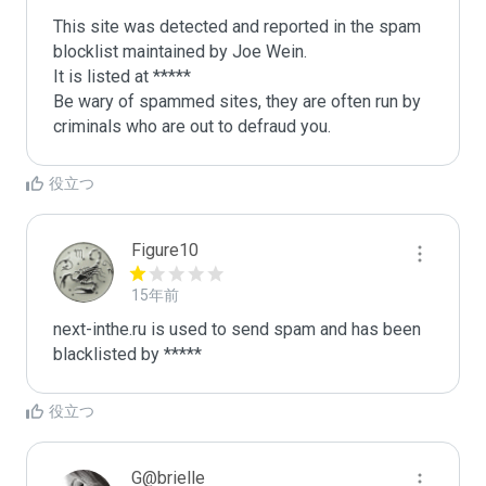
This site was detected and reported in the spam 
blocklist maintained by Joe Wein.

It is listed at *****

Be wary of spammed sites, they are often run by 
criminals who are out to defraud you.
役立つ
Figure10
15年前
next-inthe.ru is used to send spam and has been 
blacklisted by ***** 
役立つ
G@brielle