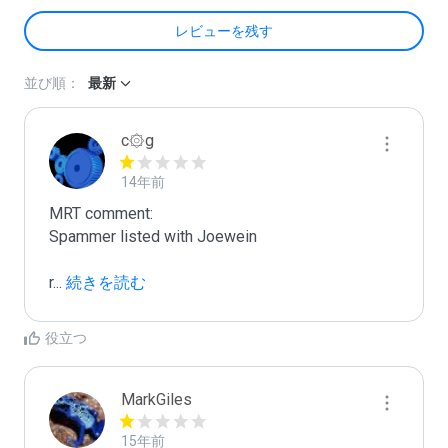
レビューを残す
並び順：
最新
c۞g
14年前
MRT comment:

Spammer listed with Joewein

r
...
 続きを読む
役立つ
MarkGiles
15年前