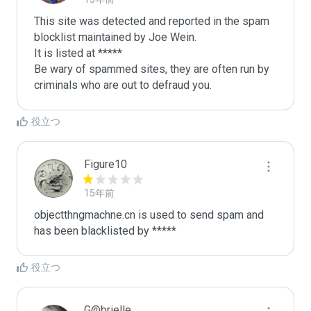
This site was detected and reported in the spam 
blocklist maintained by Joe Wein.

It is listed at *****

Be wary of spammed sites, they are often run by 
criminals who are out to defraud you.
役立つ
Figure10
15年前
objectthngmachne.cn is used to send spam and 
has been blacklisted by ***** 
役立つ
G@brielle