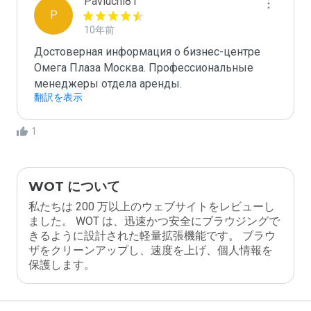
Pavluchi81
P
10年前
Достоверная информация о бизнес-центре 
Омега Плаза Москва. Профессиональные 
менеджеры отдела аренды.
翻訳を表示
1
WOT について
私たちは 200 万以上のウェブサイトをレビューし
ました。 WOT は、迅速かつ安全にブラウジングで
きるように設計された軽量拡張機能です。 ブラウ
ザをクリーンアップし、速度を上げ、個人情報を
保護します。