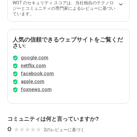
か？
WOT のセキュリティ スコアは、当社独自のテクノロ
ジーとコミュニティの専門家によるレビューに基づい
ています。
人気の信頼できるウェブサイトをご覧くだ
さい:
google.com
netflix.com
facebook.com
apple.com
foxnews.com
コミュニティは何と言っていますか?
0
2のレビューに基づく