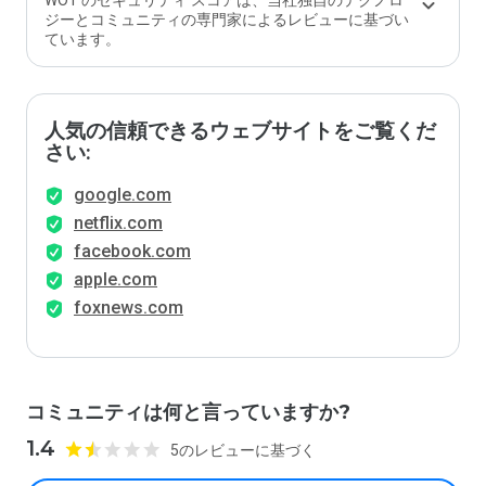
WOT のセキュリティ スコアは、当社独自のテクノロ
か？
ジーとコミュニティの専門家によるレビューに基づい
ています。
人気の信頼できるウェブサイトをご覧くだ
さい:
google.com
netflix.com
facebook.com
apple.com
foxnews.com
コミュニティは何と言っていますか?
1.4
5のレビューに基づく