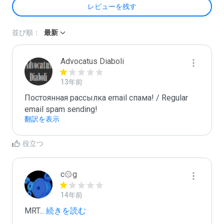
レビューを残す
並び順：
最新
Advocatus Diaboli
13年前
Постоянная рассылка email спама! / Regular 
email spam sending!
翻訳を表示
役立つ
c۞g
14年前
MRT
...
 続きを読む