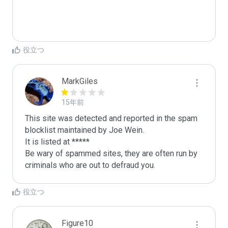
役立つ
MarkGiles
15年前
This site was detected and reported in the spam 
blocklist maintained by Joe Wein.

It is listed at *****

Be wary of spammed sites, they are often run by 
criminals who are out to defraud you.
役立つ
Figure10