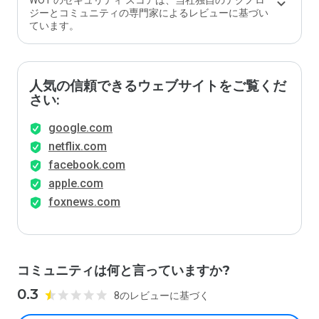
WOT のセキュリティ スコアは、当社独自のテクノロ
価し
ジーとコミュニティの専門家によるレビューに基づい
ます
ています。
か？
人気の信頼できるウェブサイトをご覧くだ
さい:
google.com
netflix.com
facebook.com
apple.com
foxnews.com
コミュニティは何と言っていますか?
0.3
8のレビューに基づく