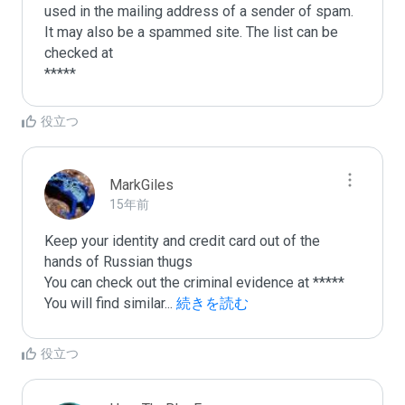
used in the mailing address of a sender of spam.

It may also be a spammed site. The list can be 
checked at 

役立つ
MarkGiles
15年前
Keep your identity and credit card out of the 
hands of Russian thugs

You can check out the criminal evidence at *****

You will find similar
...
 続きを読む
役立つ