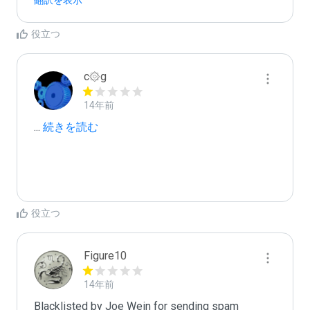
翻訳を表示
役立つ
c۞g
14年前
...
 続きを読む
役立つ
Figure10
14年前
Blacklisted by Joe Wein for sending spam