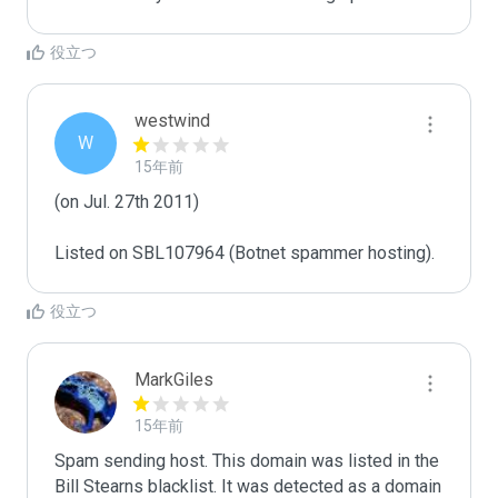
役立つ
westwind
W
15年前
(on Jul. 27th 2011)

Listed on SBL107964 (Botnet spammer hosting).
役立つ
MarkGiles
15年前
Spam sending host. This domain was listed in the 
Bill Stearns blacklist. It was detected as a domain 