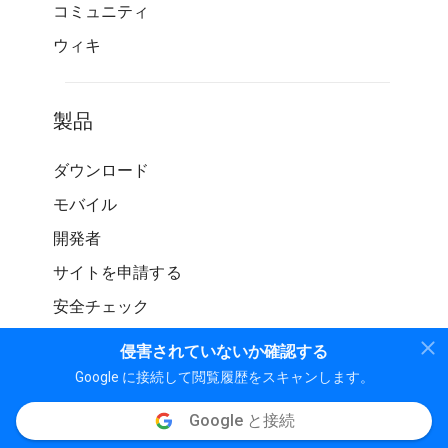
コミュニティ
ウィキ
製品
ダウンロード
モバイル
開発者
サイトを申請する
安全チェック
侵害されていないか確認する
Google に接続して閲覧履歴をスキャンします。
Google と接続
© WOT サービス LP。 無断転載を禁じます