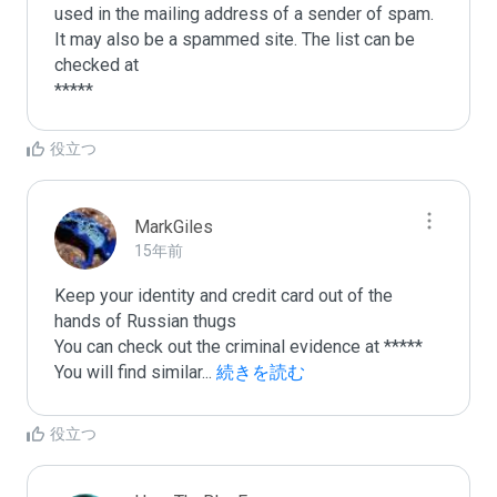
used in the mailing address of a sender of spam.

It may also be a spammed site. The list can be 
checked at 

役立つ
MarkGiles
15年前
Keep your identity and credit card out of the 
hands of Russian thugs

You can check out the criminal evidence at *****

You will find similar
...
 続きを読む
役立つ