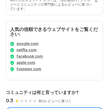
WOT のセキュリティ スコアは、当社独自のテクノロ
価し
ジーとコミュニティの専門家によるレビューに基づい
ます
ています。
か？
人気の信頼できるウェブサイトをご覧くだ
さい:
google.com
netflix.com
facebook.com
apple.com
foxnews.com
コミュニティは何と言っていますか?
0.3
8のレビューに基づく