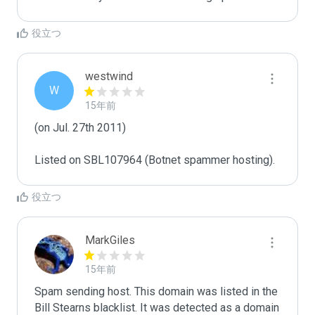
役立つ
westwind
W
15年前
(on Jul. 27th 2011)

Listed on SBL107964 (Botnet spammer hosting).
役立つ
MarkGiles
15年前
Spam sending host. This domain was listed in the 
Bill Stearns blacklist. It was detected as a domain 