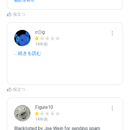
翻訳を表示
役立つ
c۞g
14年前
...
 続きを読む
役立つ
Figure10
14年前
Blacklisted by Joe Wein for sending spam