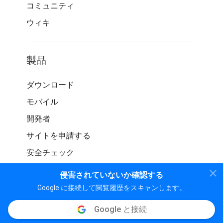
コミュニティ
ウィキ
製品
ダウンロード
モバイル
開発者
サイトを申請する
安全チェック
侵害されていないか確認する
Google に接続して閲覧履歴をスキャンします。
Google と接続
© WOT サービス LP。 無断転載を禁じます