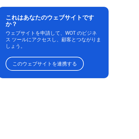
これはあなたのウェブサイトです
か？
ウェブサイトを申請して、WOT のビジネ
ス ツールにアクセスし、顧客とつながりま
しょう。
このウェブサイトを連携する