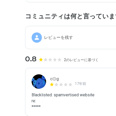
コミュニティは何と言っていま
レビューを残す
0.8
2のレビューに基づく
c۞g
17年前
Blacklisted: spamvertised website

re:

*****