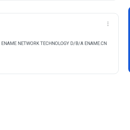
AMEN ENAME NETWORK TECHNOLOGY D/B/A ENAME.CN 