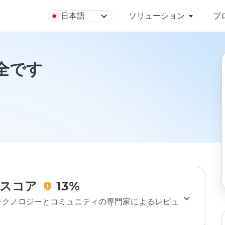
日本語
ソリューション
ブ
安全です
スコア
13%
のテクノロジーとコミュニティの専門家によるレビュ