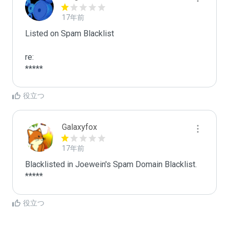
17年前
Listed on Spam Blacklist

re:

*****
役立つ
Galaxyfox
17年前
Blacklisted in Joewein's Spam Domain Blacklist. 
*****
役立つ