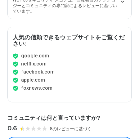
WOT のセキュリティ スコアは、当社独自のテクノロ
ジーとコミュニティの専門家によるレビューに基づい
ています。
人気の信頼できるウェブサイトをご覧くだ
さい:
google.com
netflix.com
facebook.com
apple.com
foxnews.com
コミュニティは何と言っていますか?
0.6
8のレビューに基づく