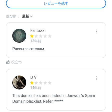
レビューを残す
並び順：
最新
Fantozzi
13年前
Расcылают спам.
役立つ
D V
14年前
This domain has been listed in Joewein's Spam 
Domain blacklist. Refer: *****