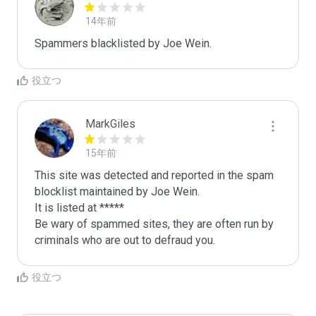
14年前
Spammers blacklisted by Joe Wein.
役立つ
MarkGiles
15年前
This site was detected and reported in the spam 
blocklist maintained by Joe Wein.

It is listed at *****

Be wary of spammed sites, they are often run by 
criminals who are out to defraud you.
役立つ