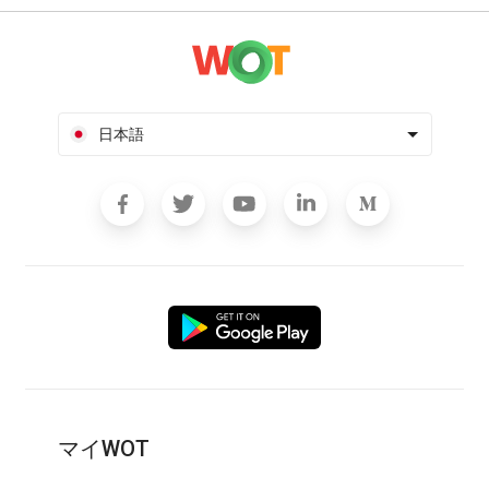
日本語
マイWOT