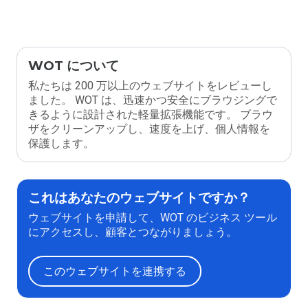
WOT について
私たちは 200 万以上のウェブサイトをレビューし
ました。 WOT は、迅速かつ安全にブラウジングで
きるように設計された軽量拡張機能です。 ブラウ
ザをクリーンアップし、速度を上げ、個人情報を
保護します。
これはあなたのウェブサイトですか？
ウェブサイトを申請して、WOT のビジネス ツール
にアクセスし、顧客とつながりましょう。
このウェブサイトを連携する