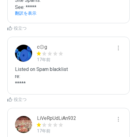
Site Spams.

See: *****
翻訳を表示
役立つ
c۞g
17年前
Listed on Spam blacklist

re:

*****
役立つ
LiVeRpUdLiAn932
17年前