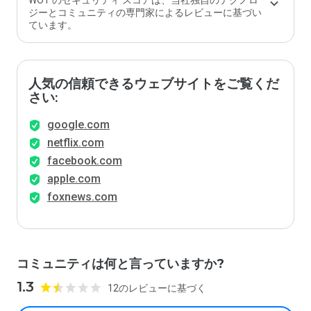
WOT のセキュリティ スコアは、当社独自のテクノロ
ジーとコミュニティの専門家によるレビューに基づい
ています。
人気の信頼できるウェブサイトをご覧くだ
さい:
google.com
netflix.com
facebook.com
apple.com
foxnews.com
コミュニティは何と言っていますか?
1.3
12のレビューに基づく