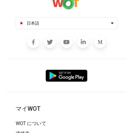
日本語
マイWOT
WOT について