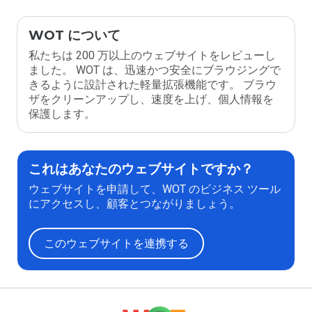
WOT について
私たちは 200 万以上のウェブサイトをレビューし
ました。 WOT は、迅速かつ安全にブラウジングで
きるように設計された軽量拡張機能です。 ブラウ
ザをクリーンアップし、速度を上げ、個人情報を
保護します。
これはあなたのウェブサイトですか？
ウェブサイトを申請して、WOT のビジネス ツール
にアクセスし、顧客とつながりましょう。
このウェブサイトを連携する