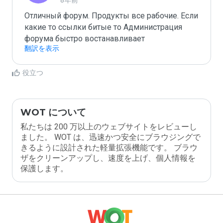
8年前
Отличный форум. Продукты все рабочие. Если 
какие то ссылки битые то Администрация 
форума быстро востанавливает
翻訳を表示
役立つ
WOT について
私たちは 200 万以上のウェブサイトをレビューし
ました。 WOT は、迅速かつ安全にブラウジングで
きるように設計された軽量拡張機能です。 ブラウ
ザをクリーンアップし、速度を上げ、個人情報を
保護します。