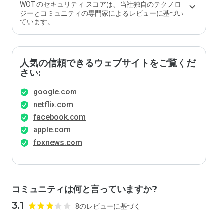
WOT のセキュリティ スコアは、当社独自のテクノロ
ジーとコミュニティの専門家によるレビューに基づい
ています。
人気の信頼できるウェブサイトをご覧くだ
さい:
google.com
netflix.com
facebook.com
apple.com
foxnews.com
コミュニティは何と言っていますか?
3.1
8のレビューに基づく