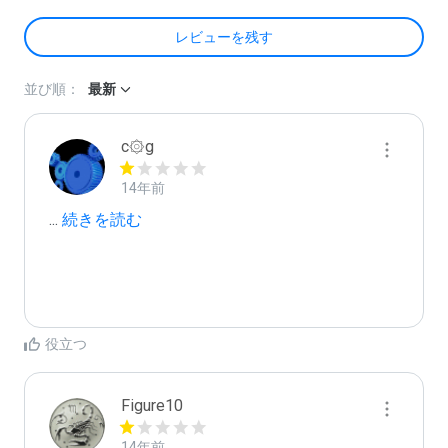
レビューを残す
並び順：
最新
c۞g
14年前
...
 続きを読む
役立つ
Figure10
14年前