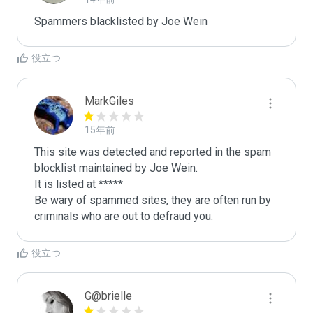
Spammers blacklisted by Joe Wein 
役立つ
MarkGiles
15年前
This site was detected and reported in the spam 
blocklist maintained by Joe Wein.

It is listed at *****

Be wary of spammed sites, they are often run by 
criminals who are out to defraud you.
役立つ
G@brielle