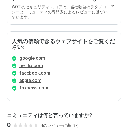
WOT のセキュリティ スコアは、当社独自のテクノロ
ジーとコミュニティの専門家によるレビューに基づい
ています。
人気の信頼できるウェブサイトをご覧くだ
さい:
google.com
netflix.com
facebook.com
apple.com
foxnews.com
コミュニティは何と言っていますか?
0
4のレビューに基づく