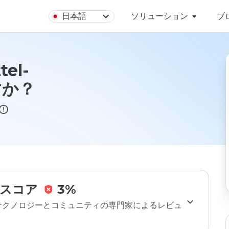
日本語
ソリューション
ブ
tel-
すか？
スコア
3%
のテクノロジーとコミュニティの専門家によるレビュ