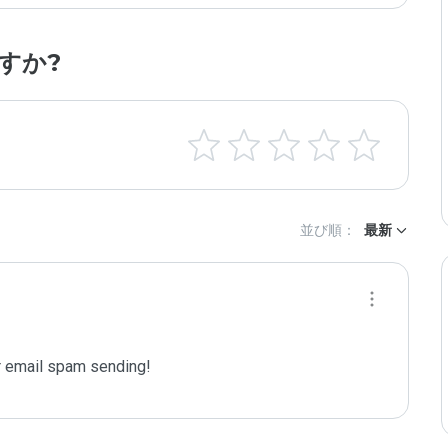
すか?
並び順：
最新
 email spam sending!