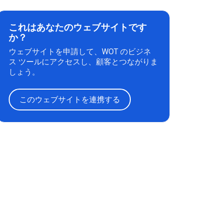
これはあなたのウェブサイトです
か？
ウェブサイトを申請して、WOT のビジネ
ス ツールにアクセスし、顧客とつながりま
しょう。
このウェブサイトを連携する