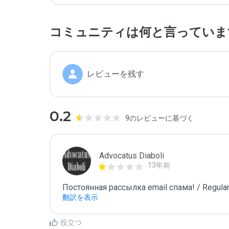
コミュニティは何と言っていま
レビューを残す
0.2
9のレビューに基づく
Advocatus Diaboli
13年前
Постоянная рассылка email спама! / Regular
翻訳を表示
役立つ