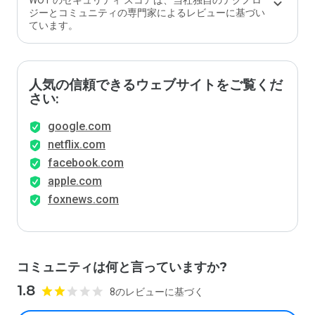
WOT のセキュリティ スコアは、当社独自のテクノロ
ジーとコミュニティの専門家によるレビューに基づい
ています。
人気の信頼できるウェブサイトをご覧くだ
さい:
google.com
netflix.com
facebook.com
apple.com
foxnews.com
コミュニティは何と言っていますか?
1.8
8のレビューに基づく