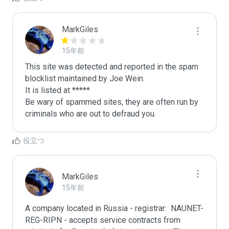
MarkGiles
15年前
This site was detected and reported in the spam 
blocklist maintained by Joe Wein.

It is listed at *****

Be wary of spammed sites, they are often run by 
criminals who are out to defraud you.
役立つ
MarkGiles
15年前
A company located in Russia - registrar:  NAUNET-
REG-RIPN - accepts service contracts from 