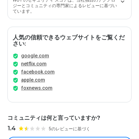
WOT のセキュリティ スコアは、当社独自のテクノロ
ジーとコミュニティの専門家によるレビューに基づい
ています。
人気の信頼できるウェブサイトをご覧くだ
さい:
google.com
netflix.com
facebook.com
apple.com
foxnews.com
コミュニティは何と言っていますか?
1.4
5のレビューに基づく