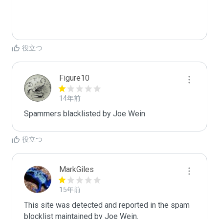
役立つ
Figure10
14年前
Spammers blacklisted by Joe Wein 
役立つ
MarkGiles
15年前
This site was detected and reported in the spam 
blocklist maintained by Joe Wein.
