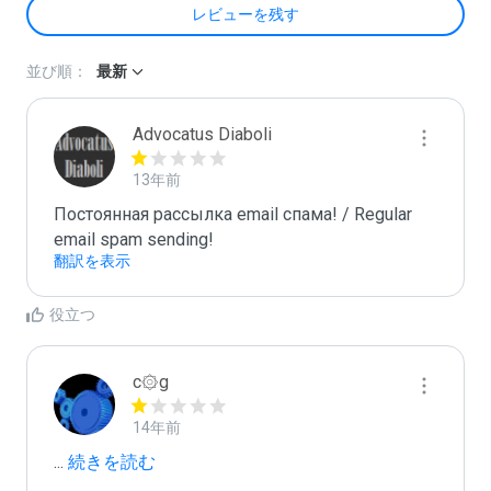
レビューを残す
並び順：
最新
Advocatus Diaboli
13年前
Постоянная рассылка email спама! / Regular 
email spam sending!
翻訳を表示
役立つ
c۞g
14年前
...
 続きを読む