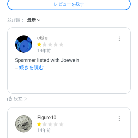
レビューを残す
並び順：
最新
c۞g
14年前
...
 続きを読む
役立つ
Figure10
14年前