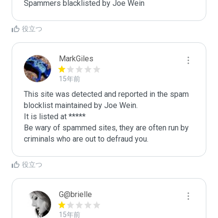
Spammers blacklisted by Joe Wein 
役立つ
MarkGiles
15年前
This site was detected and reported in the spam 
blocklist maintained by Joe Wein.

It is listed at *****

Be wary of spammed sites, they are often run by 
criminals who are out to defraud you.
役立つ
G@brielle
15年前