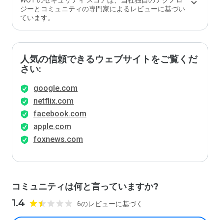
WOT のセキュリティ スコアは、当社独自のテクノロ
ジーとコミュニティの専門家によるレビューに基づい
ています。
人気の信頼できるウェブサイトをご覧くだ
さい:
google.com
netflix.com
facebook.com
apple.com
foxnews.com
コミュニティは何と言っていますか?
1.4
6のレビューに基づく