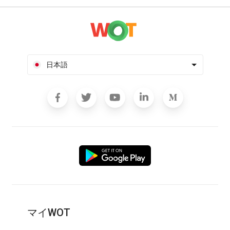
日本語
マイWOT