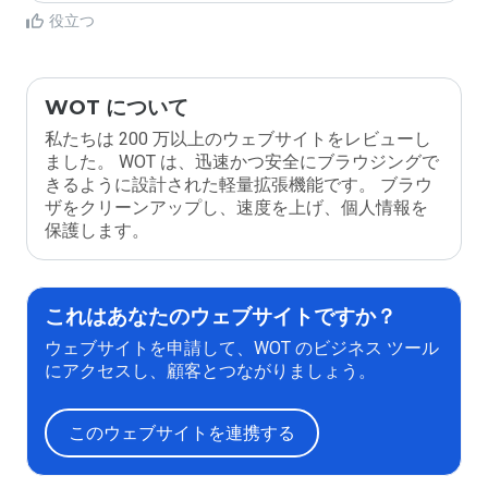
役立つ
WOT について
私たちは 200 万以上のウェブサイトをレビューし
ました。 WOT は、迅速かつ安全にブラウジングで
きるように設計された軽量拡張機能です。 ブラウ
ザをクリーンアップし、速度を上げ、個人情報を
保護します。
これはあなたのウェブサイトですか？
ウェブサイトを申請して、WOT のビジネス ツール
にアクセスし、顧客とつながりましょう。
このウェブサイトを連携する