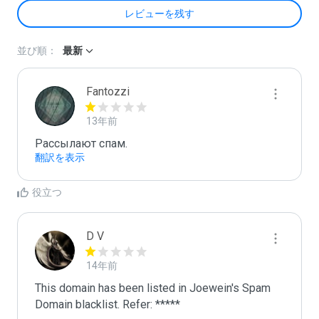
レビューを残す
並び順：
最新
Fantozzi
13年前
Pасcылaют cпам.
翻訳を表示
役立つ
D V
14年前
This domain has been listed in Joewein's Spam 
Domain blacklist. Refer: *****