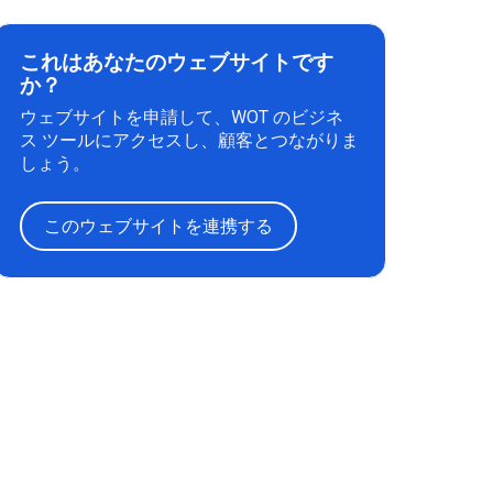
これはあなたのウェブサイトです
か？
ウェブサイトを申請して、WOT のビジネ
ス ツールにアクセスし、顧客とつながりま
しょう。
このウェブサイトを連携する