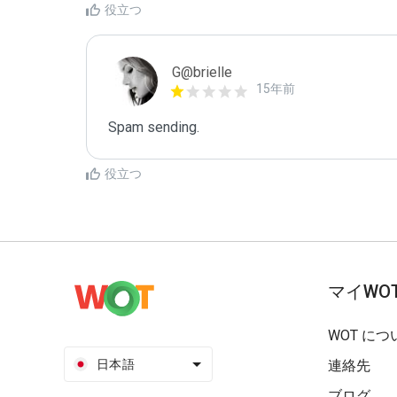
役立つ
G@brielle
15年前
Spam sending.
役立つ
マイWO
WOT につ
日本語
連絡先
ブログ