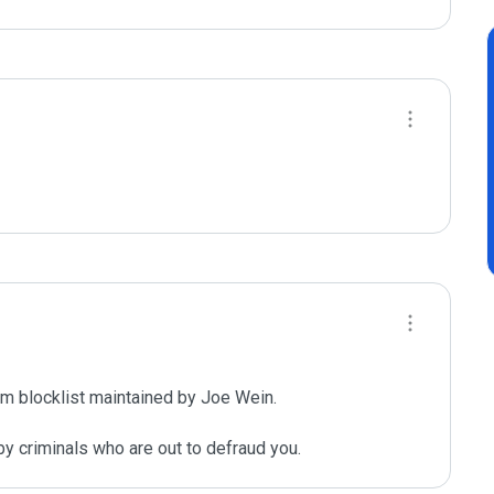
m blocklist maintained by Joe Wein.

y criminals who are out to defraud you.