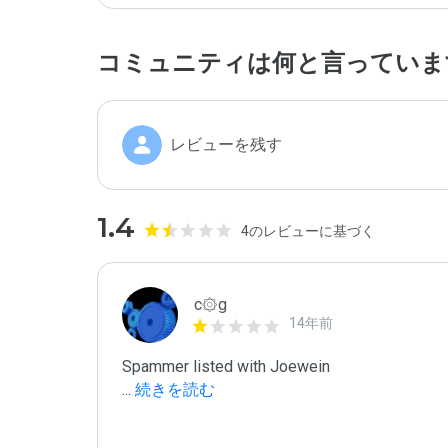
コミュニティは何と言っていま
レビューを残す
1.4
4のレビューに基づく
c۞g
14年前
...
 続きを読む