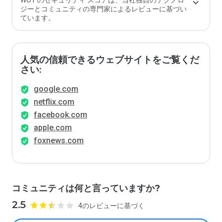
WOT のセキュリティ スコアは、当社独自のテクノロ
ジーとコミュニティの専門家によるレビューに基づい
ています。
人気の信頼できるウェブサイトをご覧くだ
さい:
google.com
netflix.com
facebook.com
apple.com
foxnews.com
コミュニティは何と言っていますか?
2.5
4のレビューに基づく