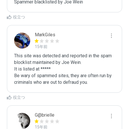
Spammer blacklisted by Joe Wein
役立つ
MarkGiles
15年前
This site was detected and reported in the spam 
blocklist maintained by Joe Wein.

It is listed at *****

Be wary of spammed sites, they are often run by 
criminals who are out to defraud you.
役立つ
G@brielle
15年前