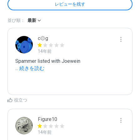
レビューを残す
並び順：
最新
c۞g
14年前
...
 続きを読む
役立つ
Figure10
14年前