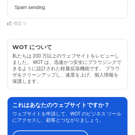
Spam sending.
役立つ
WOT について
私たちは 200 万以上のウェブサイトをレビューし
ました。 WOT は、迅速かつ安全にブラウジングで
きるように設計された軽量拡張機能です。 ブラウ
ザをクリーンアップし、速度を上げ、個人情報を
保護します。
これはあなたのウェブサイトですか？
ウェブサイトを申請して、WOT のビジネス ツール
にアクセスし、顧客とつながりましょう。