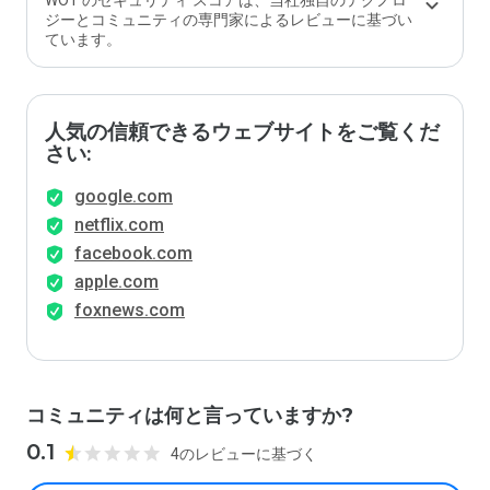
WOT のセキュリティ スコアは、当社独自のテクノロ
ジーとコミュニティの専門家によるレビューに基づい
ています。
人気の信頼できるウェブサイトをご覧くだ
さい:
google.com
netflix.com
facebook.com
apple.com
foxnews.com
コミュニティは何と言っていますか?
0.1
4のレビューに基づく