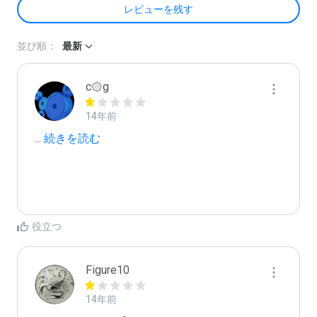
レビューを残す
並び順：
最新
c۞g
14年前
...
 続きを読む
役立つ
Figure10
14年前