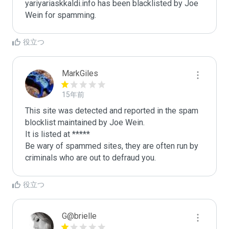
yariyariaskkaldi.info has been blacklisted by Joe 
Wein for spamming. 
役立つ
MarkGiles
15年前
This site was detected and reported in the spam 
blocklist maintained by Joe Wein.

It is listed at *****

Be wary of spammed sites, they are often run by 
criminals who are out to defraud you.
役立つ
G@brielle