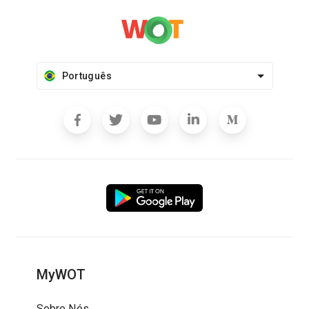
Português
MyWOT
Sobre Nós