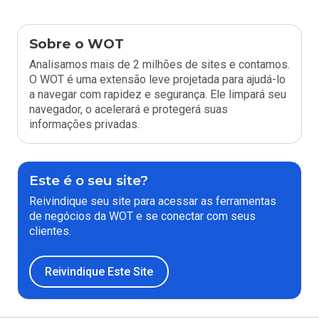
Sobre o WOT
Analisamos mais de 2 milhões de sites e contamos.
O WOT é uma extensão leve projetada para ajudá-lo
a navegar com rapidez e segurança. Ele limpará seu
navegador, o acelerará e protegerá suas
informações privadas.
Este é o seu site?
Reivindique seu site para acessar as ferramentas
de negócios da WOT e se conectar com seus
clientes.
Reivindique Este Site