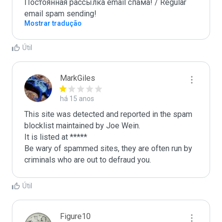
Постоянная рассылка email спама! / Regular 
email spam sending!
Mostrar tradução
Útil
MarkGiles
há 15 anos
This site was detected and reported in the spam 
blocklist maintained by Joe Wein.

It is listed at *****

Be wary of spammed sites, they are often run by 
criminals who are out to defraud you.
Útil
Figure10