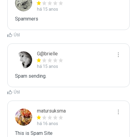
há 15 anos
Spammers
Útil
G@brielle
há 15 anos
Spam sending.
Útil
matursuksma
há 16 anos
This is Spam Site