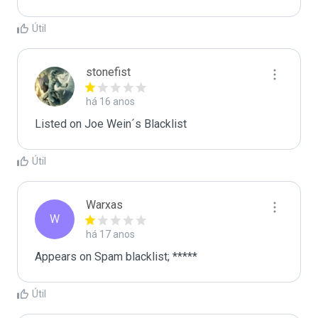
Útil
stonefist
há 16 anos
Listed on Joe Wein´s Blacklist
Útil
Warxas
W
há 17 anos
Appears on Spam blacklist; *****
Útil