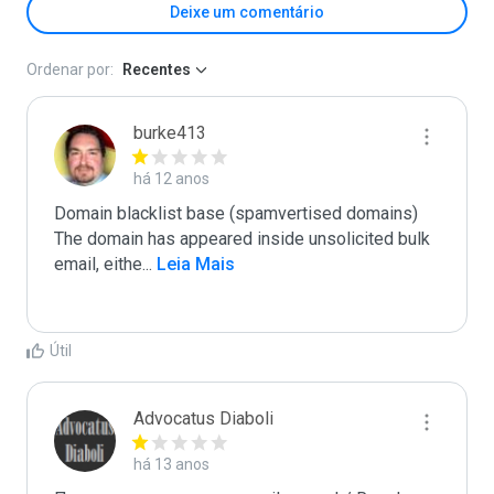
Deixe um comentário
Ordenar por:
Recentes
burke413
há 12 anos
Domain blacklist base (spamvertised domains)  
The domain has appeared inside unsolicited bulk 
email, eithe
...
 Leia Mais
Útil
Advocatus Diaboli
há 13 anos