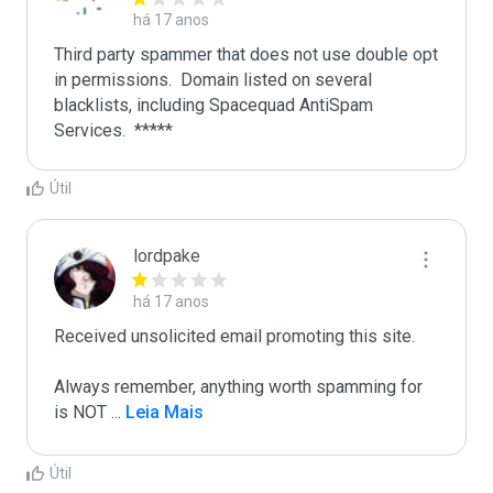
há 17 anos
Third party spammer that does not use double opt 
in permissions.  Domain listed on several 
blacklists, including Spacequad AntiSpam 
Útil
lordpake
há 17 anos
Received unsolicited email promoting this site.

Always remember, anything worth spamming for 
is NOT 
...
 Leia Mais
Útil