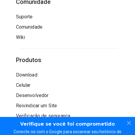
Comunidade
Suporte
Comunidade
Wiki
Produtos
Download
Celular
Desenvolvedor
Reivindicar um Site
Verificação de segurança
Verifique se você foi comprometido
Conecte-se com o Google para escanear seu histórico de