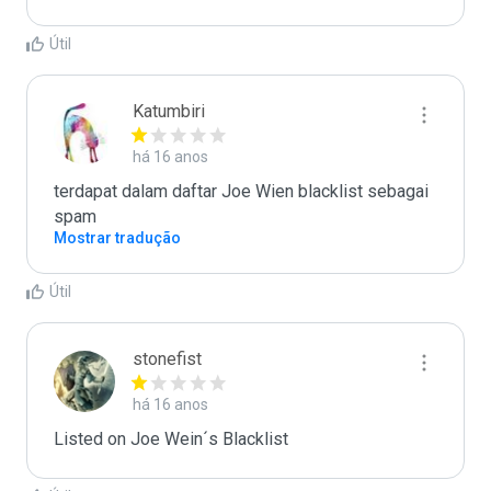
Útil
Katumbiri
há 16 anos
terdapat dalam daftar Joe Wien blacklist sebagai 
spam
Mostrar tradução
Útil
stonefist
há 16 anos
Listed on Joe Wein´s Blacklist