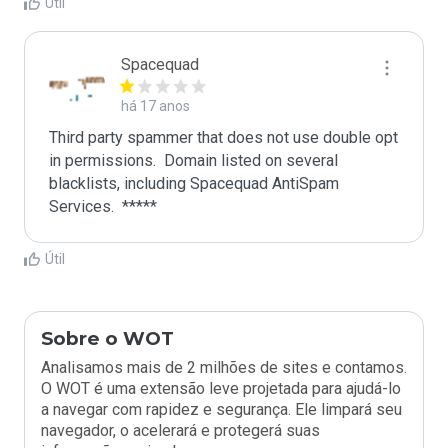
Útil
Spacequad
há 17 anos
Third party spammer that does not use double opt 
in permissions.  Domain listed on several 
blacklists, including Spacequad AntiSpam 
Útil
Sobre o WOT
Analisamos mais de 2 milhões de sites e contamos.
O WOT é uma extensão leve projetada para ajudá-lo
a navegar com rapidez e segurança. Ele limpará seu
navegador, o acelerará e protegerá suas