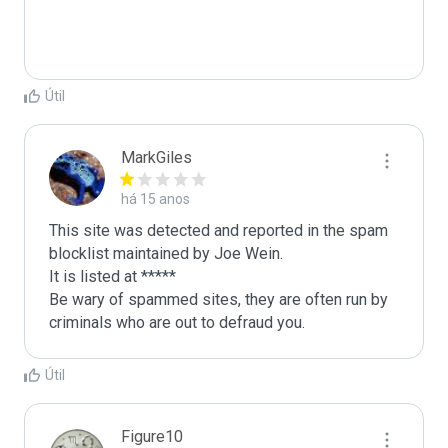
Útil
MarkGiles
há 15 anos
This site was detected and reported in the spam 
blocklist maintained by Joe Wein.

It is listed at *****

Be wary of spammed sites, they are often run by 
criminals who are out to defraud you.
Útil
Figure10