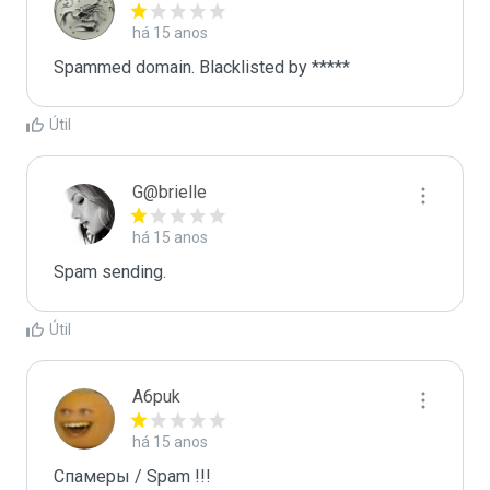
há 15 anos
Spammed domain. Blacklisted by *****
Útil
G@brielle
há 15 anos
Spam sending.
Útil
A6puk
há 15 anos
Спамеры / Spam !!!