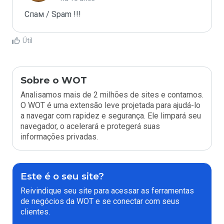
Спам / Spam !!!
Útil
Sobre o WOT
Analisamos mais de 2 milhões de sites e contamos.
O WOT é uma extensão leve projetada para ajudá-lo
a navegar com rapidez e segurança. Ele limpará seu
navegador, o acelerará e protegerá suas
informações privadas.
Este é o seu site?
Reivindique seu site para acessar as ferramentas
de negócios da WOT e se conectar com seus
clientes.