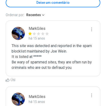
Deixe um comentário
Ordenar por:
Recentes
MarkGiles
há 15 anos
This site was detected and reported in the spam 
blocklist maintained by Joe Wein.

It is listed at *****

Be wary of spammed sites, they are often run by 
criminals who are out to defraud you.
Útil
MarkGiles
há 15 anos