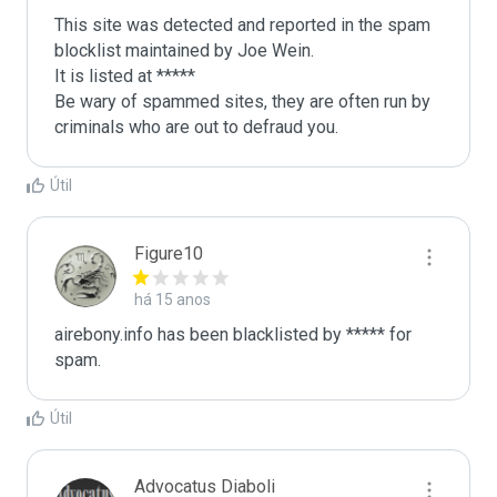
This site was detected and reported in the spam 
blocklist maintained by Joe Wein.

It is listed at *****

Be wary of spammed sites, they are often run by 
criminals who are out to defraud you.
Útil
Figure10
há 15 anos
airebony.info has been blacklisted by ***** for 
spam.
Útil
Advocatus Diaboli